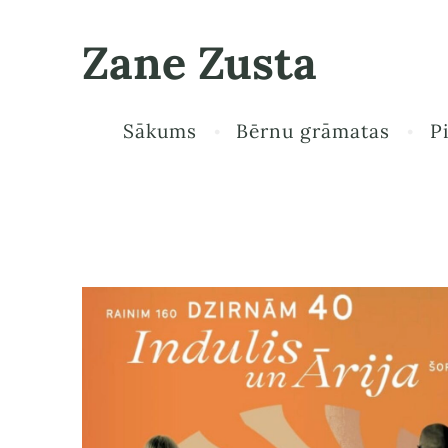
Zane Zusta
Sākums
Bērnu grāmatas
P