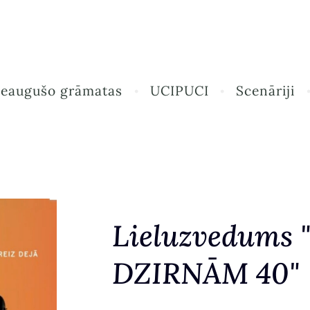
ieaugušo grāmatas
UCIPUCI
Scenāriji
Lieluzvedums "
DZIRNĀM 40"