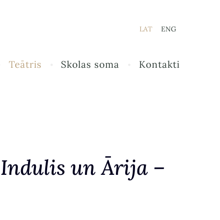
LAT
ENG
Teātris
Skolas soma
Kontakti
Indulis un Ārija –