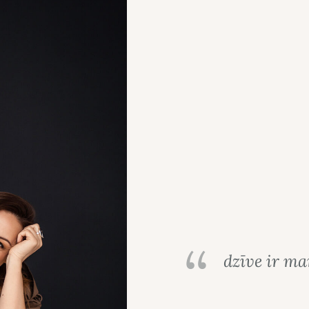
dzīve ir man