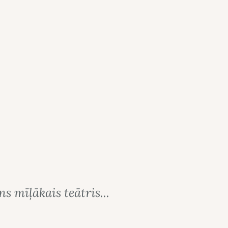
s mīļākais teātris...